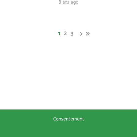
3 ans ago
1
2
3
Consentement