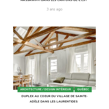
MASSAWIPPI DANS LES CANTONS-DE-L’EST
3 ans ago
ARCHITECTURE / DESIGN INTÉRIEUR
QUÉBEC
DUPLEX AU COEUR DU VILLAGE DE SAINTE-
ADÈLE DANS LES LAURENTIDES