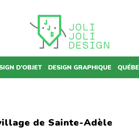
SIGN D’OBJET
DESIGN GRAPHIQUE
QUÉB
village de Sainte-Adèle
s