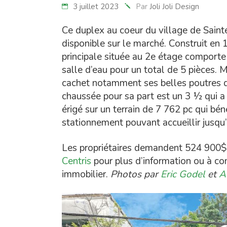
3 juillet 2023
Par
Joli Joli Design
Ce duplex au coeur du village de Sain
disponible sur le marché. Construit en 
principale située au 2e étage comporte
salle d’eau pour un total de 5 pièces. 
cachet notamment ses belles poutres d
chaussée pour sa part est un 3 ½ qui 
érigé sur un terrain de 7 762 pc qui bén
stationnement pouvant accueillir jusqu’
Les propriétaires demandent 524 900$. J
Centris
pour plus d’information ou à 
immobilier.
Photos par
Eric Godel
et
A