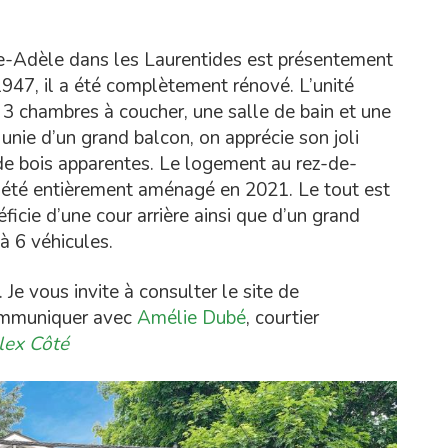
te-Adèle dans les Laurentides est présentement
1947, il a été complètement rénové. L’unité
 3 chambres à coucher, une salle de bain et une
Munie d’un grand balcon, on apprécie son joli
e bois apparentes. Le logement au rez-de-
a été entièrement aménagé en 2021. Le tout est
éficie d’une cour arrière ainsi que d’un grand
à 6 véhicules.
e vous invite à consulter le site de
communiquer avec
Amélie Dubé
, courtier
lex Côté