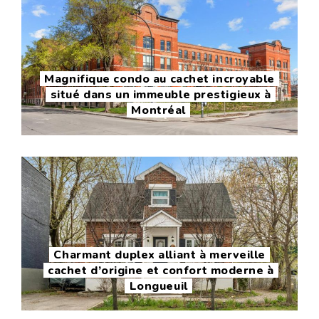
Magnifique condo au cachet incroyable
situé dans un immeuble prestigieux à
Montréal
Charmant duplex alliant à merveille
cachet d’origine et confort moderne à
Longueuil