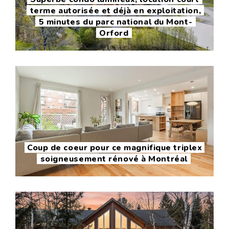
terme autorisée et déjà en exploitation,
5 minutes du parc national du Mont-
Orford
Coup de coeur pour ce magnifique triplex
soigneusement rénové à Montréal