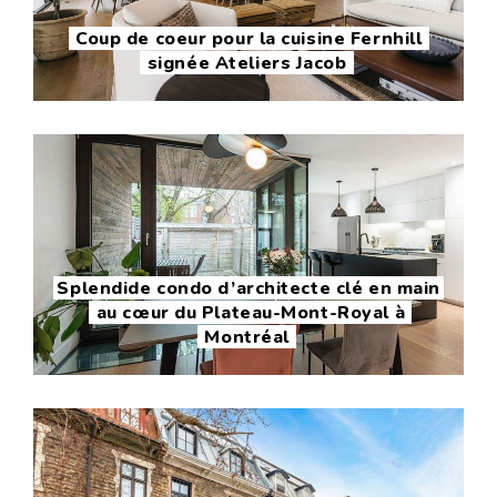
Coup de coeur pour la cuisine Fernhill
signée Ateliers Jacob
Splendide condo d’architecte clé en main
au cœur du Plateau-Mont-Royal à
Montréal