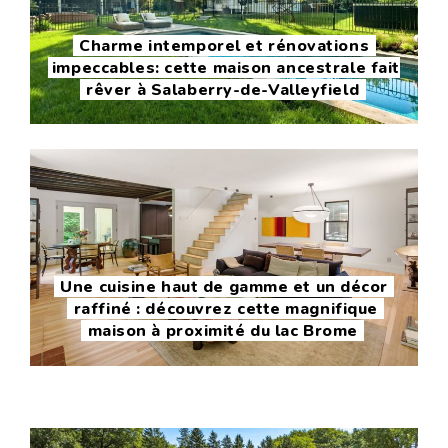
Charme intemporel et rénovations
impeccables: cette maison ancestrale fait
rêver à Salaberry-de-Valleyfield
Une cuisine haut de gamme et un décor
raffiné : découvrez cette magnifique
maison à proximité du lac Brome