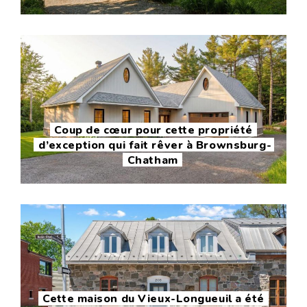
Coup de cœur pour cette propriété
d’exception qui fait rêver à Brownsburg-
Chatham
Cette maison du Vieux-Longueuil a été