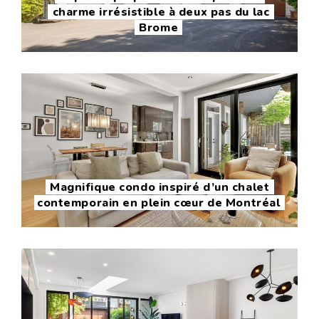
charme irrésistible à deux pas du lac
Brome
Magnifique condo inspiré d’un chalet
contemporain en plein cœur de Montréal