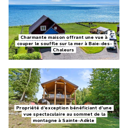
Charmante maison offrant une vue à
couper le souffle sur la mer à Baie-des-
Chaleurs
Propriété d’exception bénéficiant d’une
vue spectaculaire au sommet de la
montagne à Sainte-Adèle