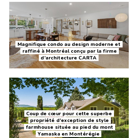
Magnifique condo au design moderne et
raffiné à Montréal conçu par la firme
d’architecture CARTA
Coup de cœur pour cette superbe
propriété d’exception de style
farmhouse située au pied du mont
Yamaska en Montérégie