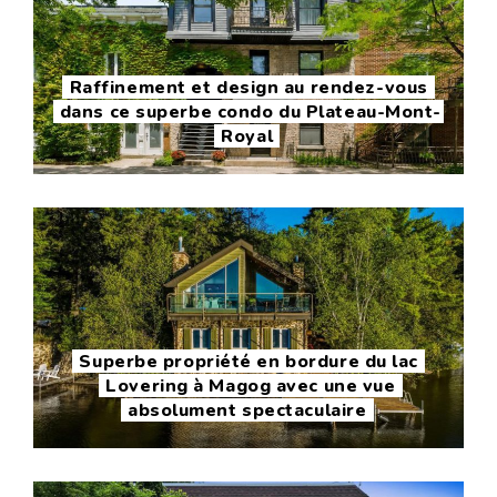
Raffinement et design au rendez-vous
dans ce superbe condo du Plateau-Mont-
Royal
Superbe propriété en bordure du lac
Lovering à Magog avec une vue
absolument spectaculaire