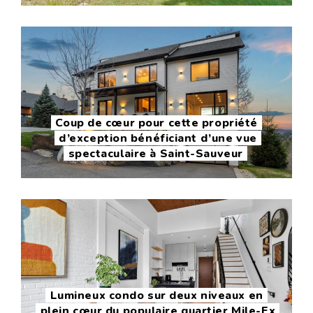
Coup de cœur pour cette propriété
d’exception bénéficiant d’une vue
spectaculaire à Saint-Sauveur
Lumineux condo sur deux niveaux en
plein cœur du populaire quartier Mile-Ex