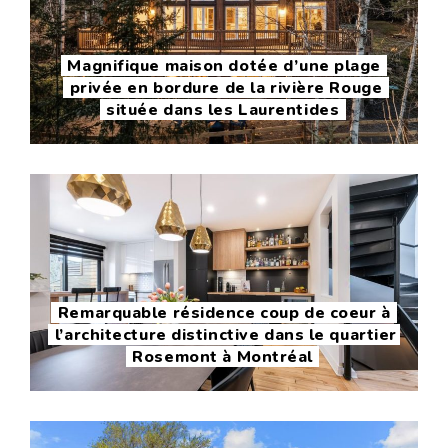
Magnifique maison dotée d’une plage
privée en bordure de la rivière Rouge
située dans les Laurentides
Remarquable résidence coup de coeur à
l’architecture distinctive dans le quartier
Rosemont à Montréal