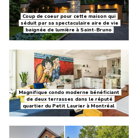
Coup de coeur pour cette maison qui
séduit par sa spectaculaire aire de vie
baignée de lumière à Saint-Bruno
Magnifique condo moderne bénéficiant
de deux terrasses dans le réputé
quartier du Petit Laurier à Montréal