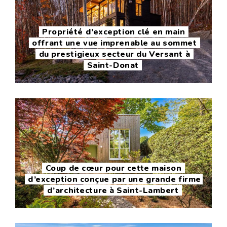
Propriété d’exception clé en main
offrant une vue imprenable au sommet
du prestigieux secteur du Versant à
Saint-Donat
Coup de cœur pour cette maison
d’exception conçue par une grande firme
d’architecture à Saint-Lambert