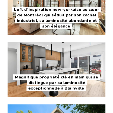
Loft d’inspiration new-yorkaise au cœur
de Montréal qui séduit par son cachet
industriel, sa luminosité abondante et
son élégance
Magnifique propriété clé en main qui se
distingue par sa luminosité
exceptionnelle à Blainville