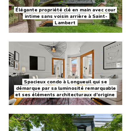
Élégante propriété clé en main avec cour
intime sans voisin arrière à Saint-
Lambert
Spacieux condo à Longueuil qui se
démarque par sa luminosité remarquable
et ses éléments architecturaux d’origine