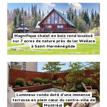
Magnifique chalet en bois rond localisé
sur 7 acres de nature près du lac Wallace
à Saint-Herménégilde
Lumineux condo doté d’une immense
terrasse en plein cœur du centre-ville de
Montréal