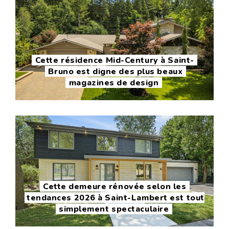
Cette résidence Mid-Century à Saint-
Bruno est digne des plus beaux
magazines de design
Cette demeure rénovée selon les
tendances 2026 à Saint-Lambert est tout
simplement spectaculaire