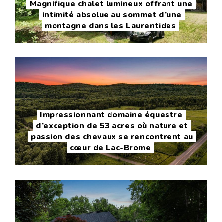
Magnifique chalet lumineux offrant une
intimité absolue au sommet d’une
montagne dans les Laurentides
Impressionnant domaine équestre
d’exception de 53 acres où nature et
passion des chevaux se rencontrent au
cœur de Lac-Brome