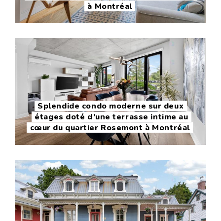
à Montréal
Splendide condo moderne sur deux
étages doté d’une terrasse intime au
cœur du quartier Rosemont à Montréal