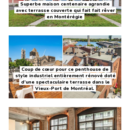
Superbe maison centenaire agrandie
avec terrasse couverte qui fait fait rêver
en Montérégie
Coup de cœur pour ce penthouse de
style industriel entièrement rénové doté
d’une spectaculaire terrasse dans le
Vieux-Port de Montréal.