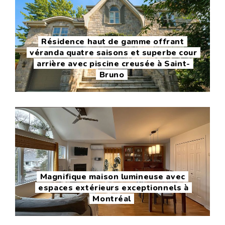
Résidence haut de gamme offrant
véranda quatre saisons et superbe cour
arrière avec piscine creusée à Saint-
Bruno
Magnifique maison lumineuse avec
espaces extérieurs exceptionnels à
Montréal