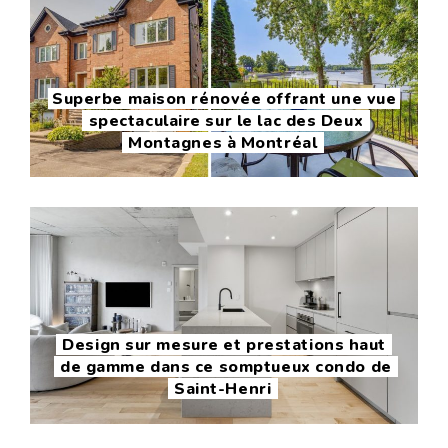
Superbe maison rénovée offrant une vue
spectaculaire sur le lac des Deux
Montagnes à Montréal
Design sur mesure et prestations haut
de gamme dans ce somptueux condo de
Saint-Henri