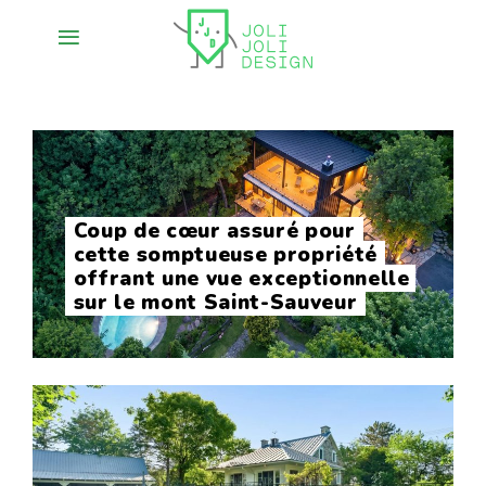
Coup de cœur assuré pour
cette somptueuse propriété
offrant une vue exceptionnelle
sur le mont Saint-Sauveur