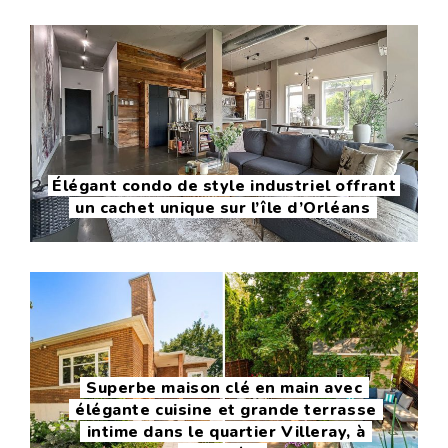
Élégant condo de style industriel offrant
un cachet unique sur l’île d’Orléans
Superbe maison clé en main avec
élégante cuisine et grande terrasse
intime dans le quartier Villeray, à