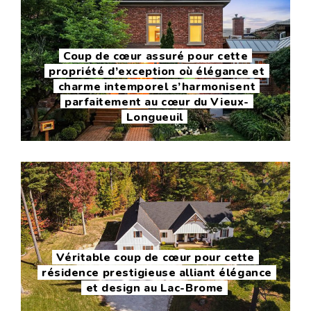
Coup de cœur assuré pour cette
propriété d’exception où élégance et
charme intemporel s’harmonisent
parfaitement au cœur du Vieux-
Longueuil
Véritable coup de cœur pour cette
résidence prestigieuse alliant élégance
et design au Lac-Brome