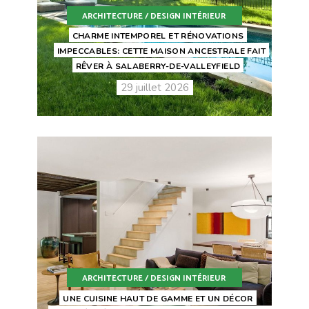
ARCHITECTURE / DESIGN INTÉRIEUR
CHARME INTEMPOREL ET RÉNOVATIONS
IMPECCABLES: CETTE MAISON ANCESTRALE FAIT
RÊVER À SALABERRY-DE-VALLEYFIELD
29 juillet 2026
ARCHITECTURE / DESIGN INTÉRIEUR
UNE CUISINE HAUT DE GAMME ET UN DÉCOR