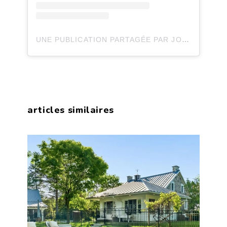
UNE PUBLICATION PARTAGÉE PAR JOLI JOLI DESIGN (@JOLIJOLIDESIGN)
articles similaires