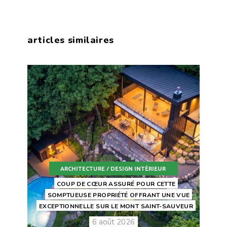
articles similaires
ARCHITECTURE / DESIGN INTÉRIEUR
COUP DE CŒUR ASSURÉ POUR CETTE
SOMPTUEUSE PROPRIÉTÉ OFFRANT UNE VUE
EXCEPTIONNELLE SUR LE MONT SAINT-SAUVEUR
6 août 2026