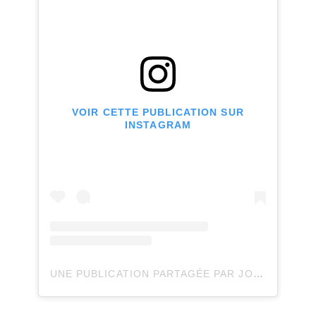
VOIR CETTE PUBLICATION SUR
INSTAGRAM
UNE PUBLICATION PARTAGÉE PAR JOLI JOLI DESIGN (@JOLIJOLIDESIGN)