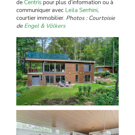
de
Centris
pour plus d’information ou à
communiquer avec
Leïla Serrhini
,
courtier immobilier.
Photos : Courtoisie
de
Engel & Völkers