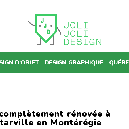
SIGN D’OBJET
DESIGN GRAPHIQUE
QUÉB
complètement rénovée à
arville en Montérégie