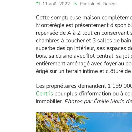
11 août 2022
Par
Joli Joli Design
Cette somptueuse maison complètemen
Montérégie est présentement disponible
repensée de A à Z tout en conservant sa
chambres à coucher et 3 salles de bain 
superbe design intérieur, ses espaces d
bois, sa cuisine avec îlot central, sa j
entièrement aménagé avec foyer au bois
érigé sur un terrain intime et clôturé de
Les propriétaires demandent 1 199 000$.
Centris
pour plus d’information ou à 
immobilier.
Photos par
Émilie Morin d