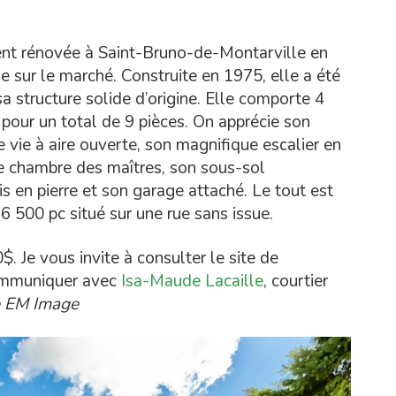
t rénovée à Saint-Bruno-de-Montarville en
 sur le marché. Construite en 1975, elle a été
 structure solide d’origine. Elle comporte 4
pour un total de 9 pièces. On apprécie son
e vie à aire ouverte, son magnifique escalier en
olie chambre des maîtres, son sous-sol
 en pierre et son garage attaché. Le tout est
 6 500 pc situé sur une rue sans issue.
 Je vous invite à consulter le site de
communiquer avec
Isa-Maude Lacaille
, courtier
e EM Image