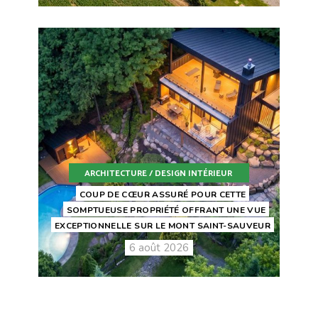
ARCHITECTURE / DESIGN INTÉRIEUR
COUP DE CŒUR ASSURÉ POUR CETTE
SOMPTUEUSE PROPRIÉTÉ OFFRANT UNE VUE
EXCEPTIONNELLE SUR LE MONT SAINT-SAUVEUR
6 août 2026