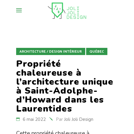
ARCHITECTURE / DESIGN INTÉRIEUR
QUÉBEC
Propriété
chaleureuse à
l’architecture unique
à Saint-Adolphe-
d’Howard dans les
Laurentides
6 mai 2022
Par
Joli Joli Design
Cette propriété chaleureuse à