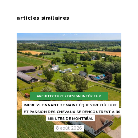
articles similaires
ARCHITECTURE / DESIGN INTÉRIEUR
IMPRESSIONNANT DOMAINE ÉQUESTRE OÙ LUXE
ET PASSION DES CHEVAUX SE RENCONTRENT À 30
MINUTES DE MONTRÉAL
8 août 2026