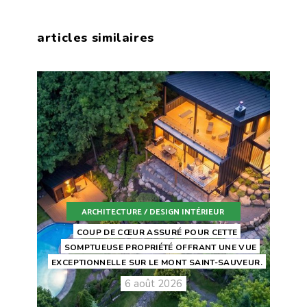
articles similaires
ARCHITECTURE / DESIGN INTÉRIEUR
COUP DE CŒUR ASSURÉ POUR CETTE
SOMPTUEUSE PROPRIÉTÉ OFFRANT UNE VUE
EXCEPTIONNELLE SUR LE MONT SAINT-SAUVEUR.
6 août 2026