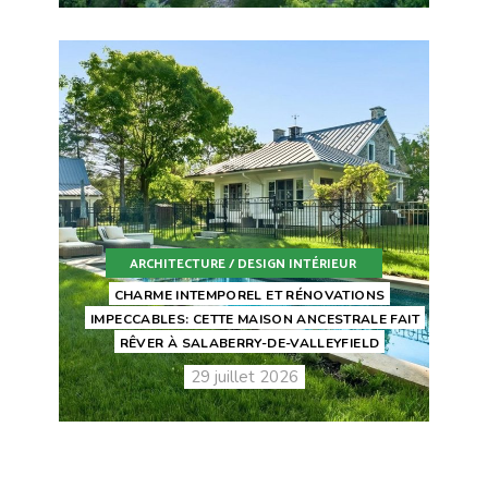
ARCHITECTURE / DESIGN INTÉRIEUR
CHARME INTEMPOREL ET RÉNOVATIONS
IMPECCABLES: CETTE MAISON ANCESTRALE FAIT
RÊVER À SALABERRY-DE-VALLEYFIELD
29 juillet 2026