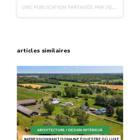
UNE PUBLICATION PARTAGÉE PAR JOLI JOLI DESIGN (@JOLIJOLIDESIGN)
articles similaires
ARCHITECTURE / DESIGN INTÉRIEUR
IMPRESSIONNANT DOMAINE ÉQUESTRE OÙ LUXE