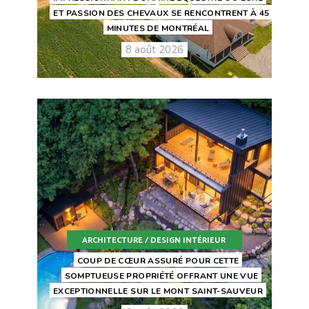
ET PASSION DES CHEVAUX SE RENCONTRENT À 45
MINUTES DE MONTRÉAL
8 août 2026
ARCHITECTURE / DESIGN INTÉRIEUR
COUP DE CŒUR ASSURÉ POUR CETTE
SOMPTUEUSE PROPRIÉTÉ OFFRANT UNE VUE
EXCEPTIONNELLE SUR LE MONT SAINT-SAUVEUR