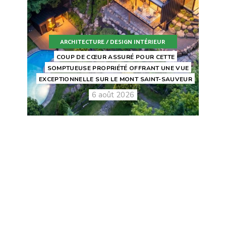
ARCHITECTURE / DESIGN INTÉRIEUR
COUP DE CŒUR ASSURÉ POUR CETTE
SOMPTUEUSE PROPRIÉTÉ OFFRANT UNE VUE
EXCEPTIONNELLE SUR LE MONT SAINT-SAUVEUR
6 août 2026