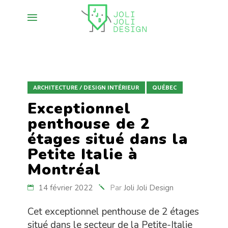
ARCHITECTURE / DESIGN INTÉRIEUR
QUÉBEC
Exceptionnel
penthouse de 2
étages situé dans la
Petite Italie à
Montréal
14 février 2022
Par
Joli Joli Design
Cet exceptionnel penthouse de 2 étages
situé dans le secteur de la Petite-Italie