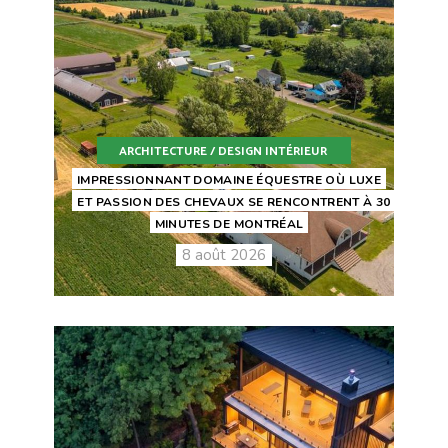
ARCHITECTURE / DESIGN INTÉRIEUR
IMPRESSIONNANT DOMAINE ÉQUESTRE OÙ LUXE
ET PASSION DES CHEVAUX SE RENCONTRENT À 30
MINUTES DE MONTRÉAL
8 août 2026