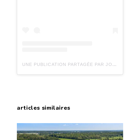
UNE PUBLICATION PARTAGÉE PAR JOLI JOLI DESIGN (@JOLIJOLIDESIGN)
articles similaires