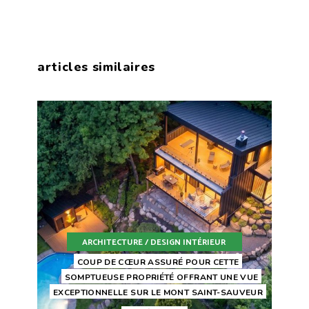
articles similaires
ARCHITECTURE / DESIGN INTÉRIEUR
COUP DE CŒUR ASSURÉ POUR CETTE
SOMPTUEUSE PROPRIÉTÉ OFFRANT UNE VUE
EXCEPTIONNELLE SUR LE MONT SAINT-SAUVEUR