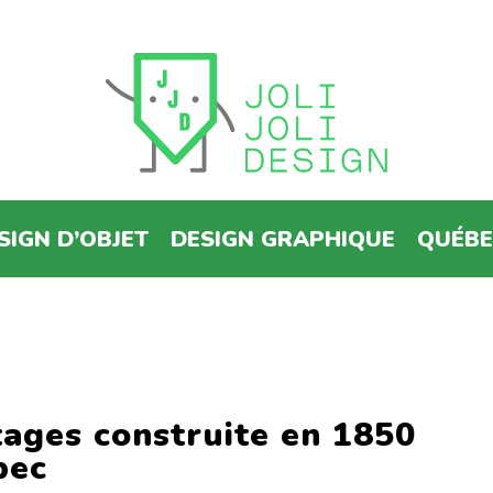
SIGN D’OBJET
DESIGN GRAPHIQUE
QUÉB
tages construite en 1850
bec