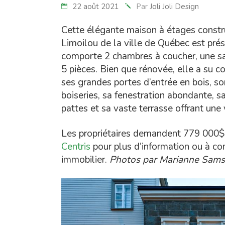
22 août 2021
Par
Joli Joli Design
Cette élégante maison à étages constr
Limoilou de la ville de Québec est pré
comporte 2 chambres à coucher, une sal
5 pièces. Bien que rénovée, elle a su 
ses grandes portes d’entrée en bois, son
boiseries, sa fenestration abondante, s
pattes et sa vaste terrasse offrant une
Les propriétaires demandent 779 000$. J
Centris
pour plus d’information ou à 
immobilier.
Photos par
Marianne Sam