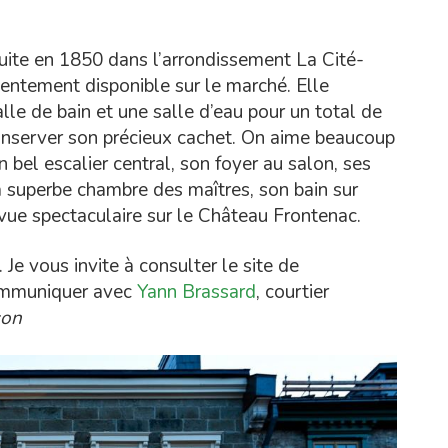
uite en 1850 dans l’arrondissement La Cité-
sentement disponible sur le marché. Elle
le de bain et une salle d’eau pour un total de
conserver son précieux cachet. On aime beaucoup
 bel escalier central, son foyer au salon, ses
a superbe chambre des maîtres, son bain sur
 vue spectaculaire sur le Château Frontenac.
e vous invite à consulter le site de
communiquer avec
Yann Brassard
, courtier
son