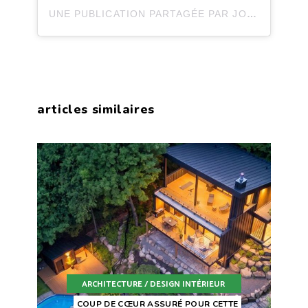
UNE PUBLICATION PARTAGÉE PAR JOLI JOLI DESIGN (@JOLIJOLIDESIGN)
articles similaires
ARCHITECTURE / DESIGN INTÉRIEUR
COUP DE CŒUR ASSURÉ POUR CETTE