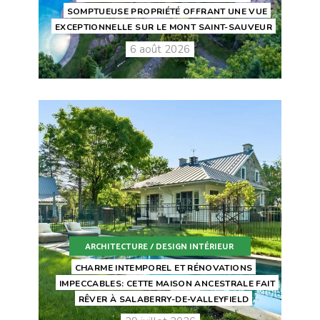
SOMPTUEUSE PROPRIÉTÉ OFFRANT UNE VUE
EXCEPTIONNELLE SUR LE MONT SAINT-SAUVEUR
6 août 2026
ARCHITECTURE / DESIGN INTÉRIEUR
CHARME INTEMPOREL ET RÉNOVATIONS
IMPECCABLES: CETTE MAISON ANCESTRALE FAIT
RÊVER À SALABERRY-DE-VALLEYFIELD