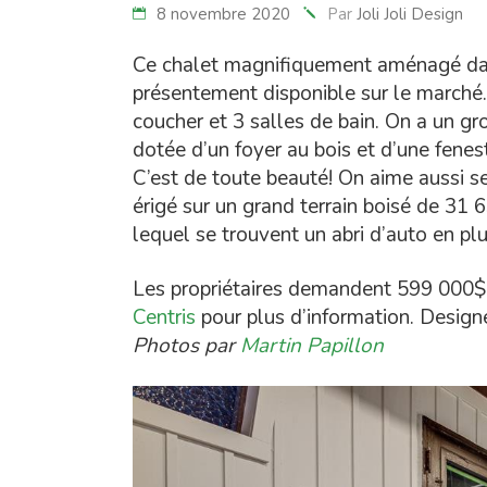
8 novembre 2020
Par
Joli Joli Design
Ce chalet magnifiquement aménagé dans
présentement disponible sur le marché.
coucher et 3 salles de bain. On a un gr
dotée d’un foyer au bois et d’une fenes
C’est de toute beauté! On aime aussi se
érigé sur un grand terrain boisé de 31 6
lequel se trouvent un abri d’auto en pl
Les propriétaires demandent 599 000$. J
Centris
pour plus d’information. Designe
Photos par
Martin Papillon