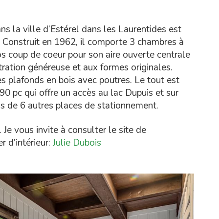
 la ville d’Estérel dans les Laurentides est
 Construit en 1962, il comporte 3 chambres à
os coup de coeur pour son aire ouverte centrale
tration généreuse et aux formes originales.
s plafonds en bois avec poutres. Le tout est
90 pc qui offre un accès au lac Dupuis et sur
us de 6 autres places de stationnement.
e vous invite à consulter le site de
r d’intérieur:
Julie Dubois