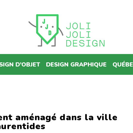
SIGN D’OBJET
DESIGN GRAPHIQUE
QUÉB
nt aménagé dans la ville
aurentides