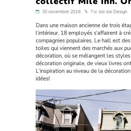
collectif Mile Inn. On
30 novembre 2016
Par
Joli Joli Design
Dans une maison ancienne de trois étag
l’intérieur, 18 employés s’affairent à cr
compagnies populaires. Le hall est des 
toiles qui viennent des marchés aux puc
décoration, où se mélangent les style
décoration originale, de vieux livres on
L’inspiration au niveau de la décorati
idées!