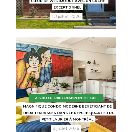
CŒUR DE WESTMOUNT AVEC UN CACHET
EXCEPTIONNEL
13 juillet 2026
ARCHITECTURE / DESIGN INTÉRIEUR
MAGNIFIQUE CONDO MODERNE BÉNÉFICIANT DE
DEUX TERRASSES DANS LE RÉPUTÉ QUARTIER DU
PETIT LAURIER À MONTRÉAL
9 juillet 2026