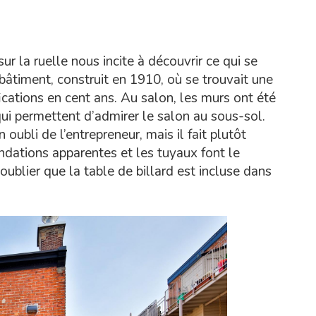
r la ruelle nous incite à découvrir ce qui se
 bâtiment, construit en 1910, où se trouvait une
cations en cent ans. Au salon, les murs ont été
qui permettent d’admirer le salon au sous-sol.
oubli de l’entrepreneur, mais il fait plutôt
ndations apparentes et les tuyaux font le
oublier que la table de billard est incluse dans