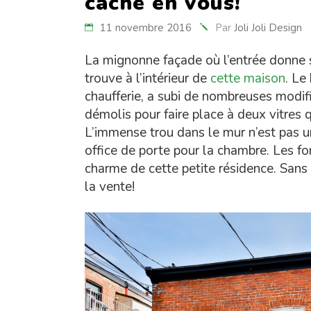
cache en vous!
11 novembre 2016
Par
Joli Joli Design
La mignonne façade où l’entrée donne su
trouve à l’intérieur de
cette maison
. Le
chaufferie, a subi de nombreuses modifi
démolis pour faire place à deux vitres 
L’immense trou dans le mur n’est pas un 
office de porte pour la chambre. Les fo
charme de cette petite résidence. Sans 
la vente!