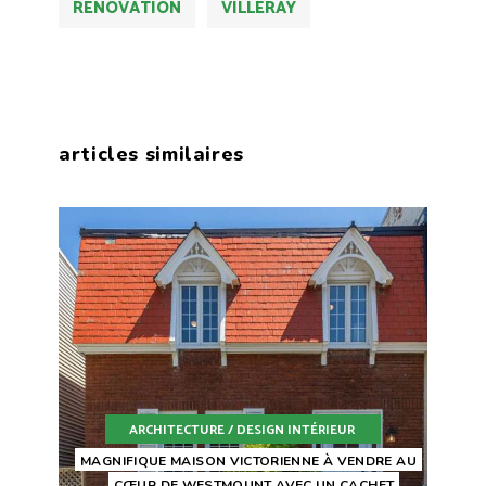
RENOVATION
VILLERAY
articles similaires
ARCHITECTURE / DESIGN INTÉRIEUR
MAGNIFIQUE MAISON VICTORIENNE À VENDRE AU
CŒUR DE WESTMOUNT AVEC UN CACHET