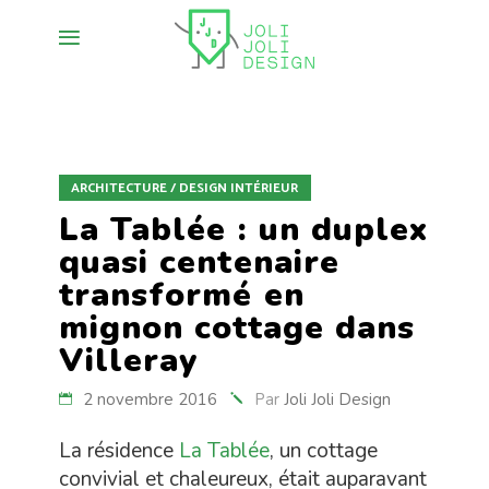
ARCHITECTURE / DESIGN INTÉRIEUR
La Tablée : un duplex
quasi centenaire
transformé en
mignon cottage dans
Villeray
2 novembre 2016
Par
Joli Joli Design
La résidence
La Tablée
, un cottage
convivial et chaleureux, était auparavant