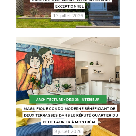
EXCEPTIONNEL
13 juillet 2026
ARCHITECTURE / DESIGN INTÉRIEUR
MAGNIFIQUE CONDO MODERNE BÉNÉFICIANT DE
DEUX TERRASSES DANS LE RÉPUTÉ QUARTIER DU
PETIT LAURIER À MONTRÉAL
9 juillet 2026