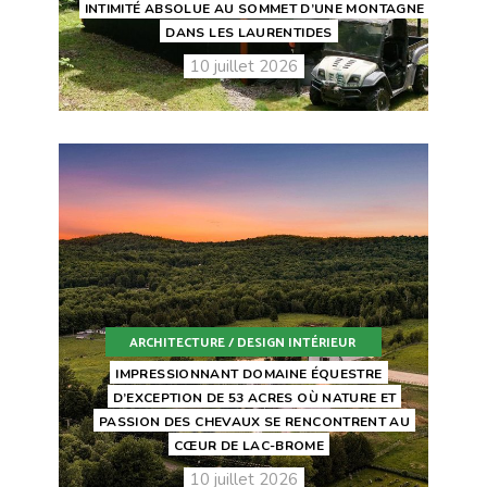
INTIMITÉ ABSOLUE AU SOMMET D’UNE MONTAGNE
DANS LES LAURENTIDES
10 juillet 2026
ARCHITECTURE / DESIGN INTÉRIEUR
IMPRESSIONNANT DOMAINE ÉQUESTRE
D’EXCEPTION DE 53 ACRES OÙ NATURE ET
PASSION DES CHEVAUX SE RENCONTRENT AU
CŒUR DE LAC-BROME
10 juillet 2026