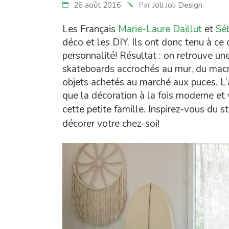
26 août 2016
Par
Joli Joli Design
Les Français
Marie-Laure Daillut
et
Sé
déco et les DIY. Ils ont donc tenu à ce
personnalité! Résultat : on retrouve un
skateboards accrochés au mur, du mac
objets achetés au marché aux puces. L’a
que la décoration à la fois moderne et
cette petite famille.
Inspirez-vous du st
décorer votre chez-soi!