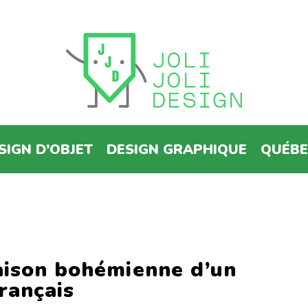
SIGN D’OBJET
DESIGN GRAPHIQUE
QUÉB
aison bohémienne d’un
rançais