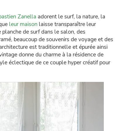
bastien Zanella
adorent le surf, la nature, la
 que
leur maison
laisse transparaître leur
e planche de surf dans le salon, des
ramé, beaucoup de souvenirs de voyage et des
rchitecture est traditionnelle et épurée ainsi
 vintage donne du charme à la résidence de
yle éclectique de ce couple hyper créatif pour