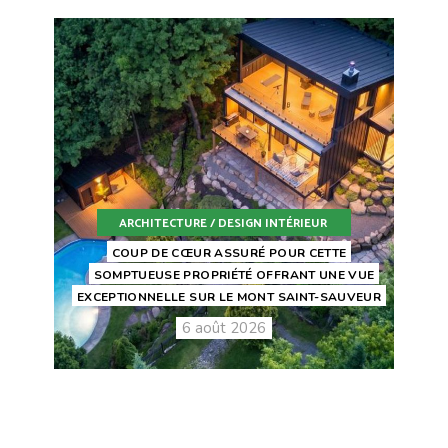
ARCHITECTURE / DESIGN INTÉRIEUR
COUP DE CŒUR ASSURÉ POUR CETTE
SOMPTUEUSE PROPRIÉTÉ OFFRANT UNE VUE
EXCEPTIONNELLE SUR LE MONT SAINT-SAUVEUR
6 août 2026