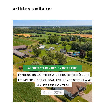
articles similaires
ARCHITECTURE / DESIGN INTÉRIEUR
IMPRESSIONNANT DOMAINE ÉQUESTRE OÙ LUXE
ET PASSION DES CHEVAUX SE RENCONTRENT À 45
MINUTES DE MONTRÉAL
8 août 2026