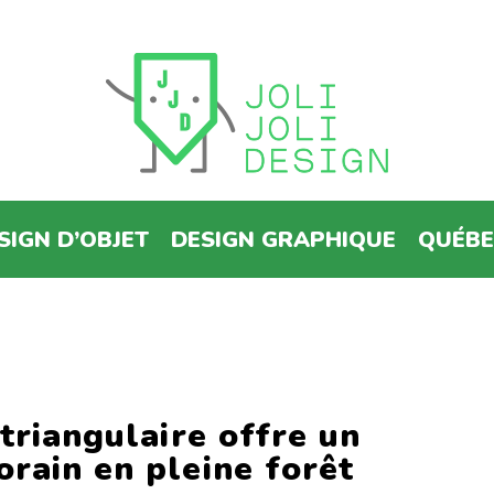
SIGN D’OBJET
DESIGN GRAPHIQUE
QUÉB
 triangulaire offre un
rain en pleine forêt