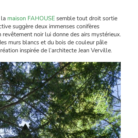
 la
maison FAHOUSE
semble tout droit sortie
inctive suggère deux immenses conifères
on revêtement noir lui donne des airs mystérieux.
 des murs blancs et du bois de couleur pâle
éation inspirée de l’architecte Jean Verville.