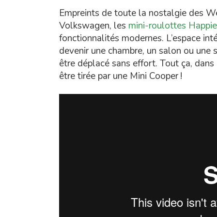
Empreints de toute la nostalgie des We
Volkswagen, les
mini-roulottes Happi
fonctionnalités modernes. L’espace inté
devenir une chambre, un salon ou une s
être déplacé sans effort. Tout ça, dan
être tirée par une Mini Cooper !