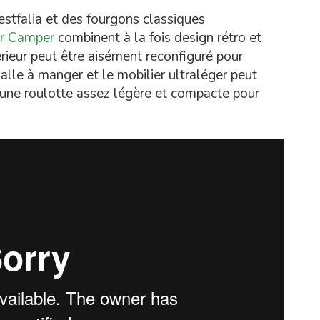
stfalia et des fourgons classiques
er Camper
combinent à la fois design rétro et
rieur peut être aisément reconfiguré pour
alle à manger et le mobilier ultraléger peut
s une roulotte assez légère et compacte pour