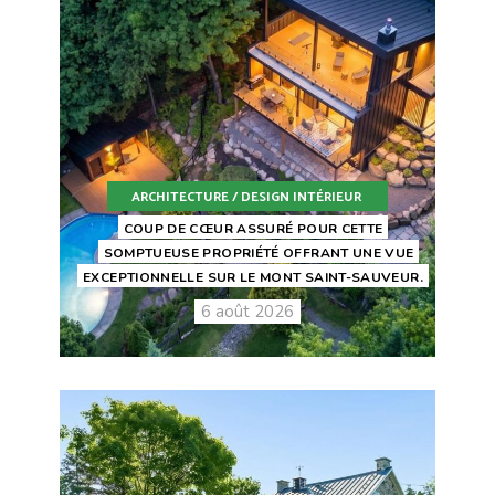
ARCHITECTURE / DESIGN INTÉRIEUR
COUP DE CŒUR ASSURÉ POUR CETTE
SOMPTUEUSE PROPRIÉTÉ OFFRANT UNE VUE
EXCEPTIONNELLE SUR LE MONT SAINT-SAUVEUR.
6 août 2026