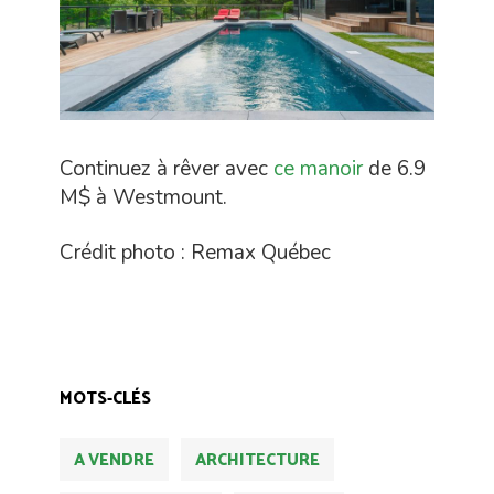
Continuez à rêver avec
ce manoir
de 6.9
M$ à Westmount.
Crédit photo : Remax Québec
MOTS-CLÉS
A VENDRE
ARCHITECTURE