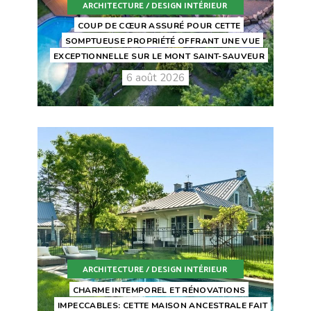
ARCHITECTURE / DESIGN INTÉRIEUR
COUP DE CŒUR ASSURÉ POUR CETTE
SOMPTUEUSE PROPRIÉTÉ OFFRANT UNE VUE
EXCEPTIONNELLE SUR LE MONT SAINT-SAUVEUR
6 août 2026
ARCHITECTURE / DESIGN INTÉRIEUR
CHARME INTEMPOREL ET RÉNOVATIONS
IMPECCABLES: CETTE MAISON ANCESTRALE FAIT