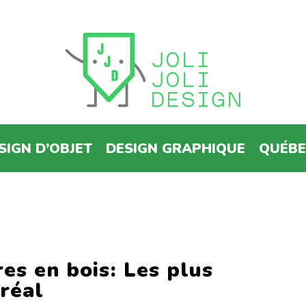
SIGN D’OBJET
DESIGN GRAPHIQUE
QUÉB
res en bois: Les plus
réal