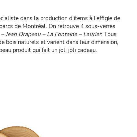
écialiste dans la production d’items à l’effigie de
s parcs de Montréal. On retrouve 4 sous-verres
– Jean Drapeau – La Fontaine – Laurier
. Tous
de bois naturels et varient dans leur dimension,
eau produit qui fait un joli joli cadeau.