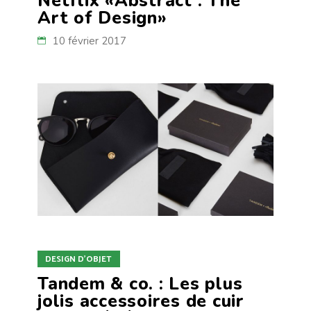
Netflix «Abstract : The
Art of Design»
10 février 2017
DESIGN D'OBJET
Tandem & co. : Les plus
jolis accessoires de cuir