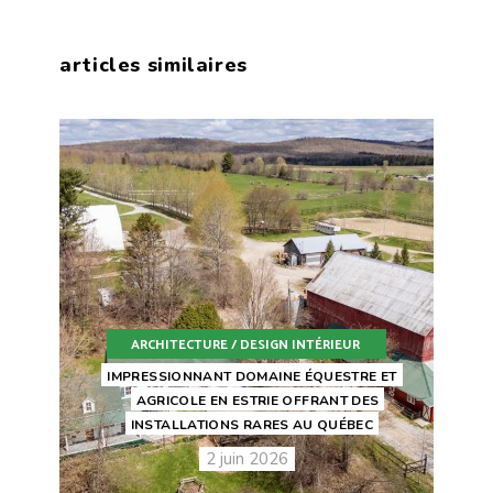
articles similaires
ARCHITECTURE / DESIGN INTÉRIEUR
IMPRESSIONNANT DOMAINE ÉQUESTRE ET
AGRICOLE EN ESTRIE OFFRANT DES
INSTALLATIONS RARES AU QUÉBEC
2 juin 2026