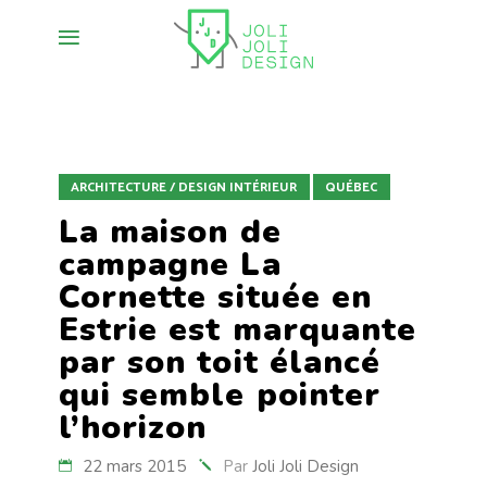
ARCHITECTURE / DESIGN INTÉRIEUR
QUÉBEC
La maison de
campagne La
Cornette située en
Estrie est marquante
par son toit élancé
qui semble pointer
l’horizon
22 mars 2015
Par
Joli Joli Design