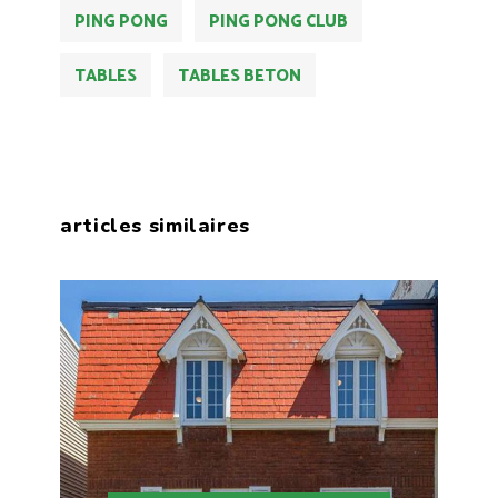
PING PONG
PING PONG CLUB
TABLES
TABLES BETON
articles similaires