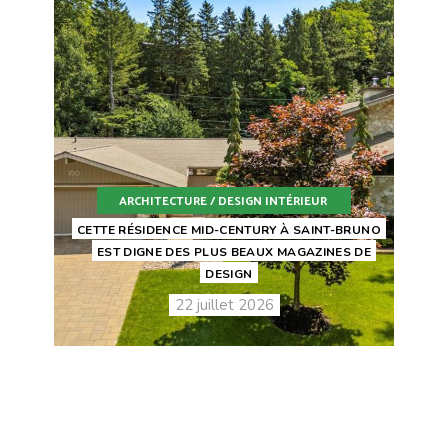
ARCHITECTURE / DESIGN INTÉRIEUR
CETTE RÉSIDENCE MID-CENTURY À SAINT-BRUNO
EST DIGNE DES PLUS BEAUX MAGAZINES DE
DESIGN
22 juillet 2026