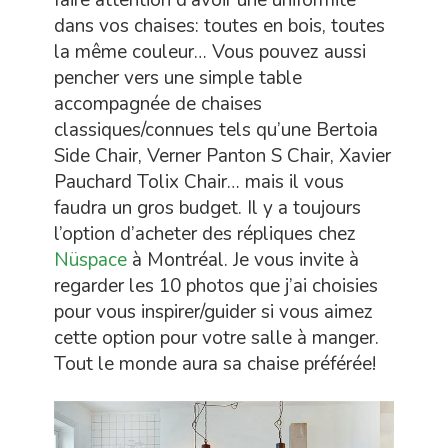
faire attention d’avoir une uniformité
dans vos chaises: toutes en bois, toutes
la même couleur… Vous pouvez aussi
pencher vers une simple table
accompagnée de chaises
classiques/connues tels qu’une Bertoia
Side Chair, Verner Panton S Chair, Xavier
Pauchard Tolix Chair… mais il vous
faudra un gros budget. Il y a toujours
l’option d’acheter des répliques chez
Nüspace
à Montréal. Je vous invite à
regarder les 10 photos que j’ai choisies
pour vous inspirer/guider si vous aimez
cette option pour votre salle à manger.
Tout le monde aura sa chaise préférée!