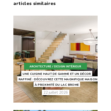
articles similaires
ARCHITECTURE / DESIGN INTÉRIEUR
UNE CUISINE HAUT DE GAMME ET UN DÉCOR
RAFFINÉ : DÉCOUVREZ CETTE MAGNIFIQUE MAISON
À PROXIMITÉ DU LAC BROME
22 juillet 2026