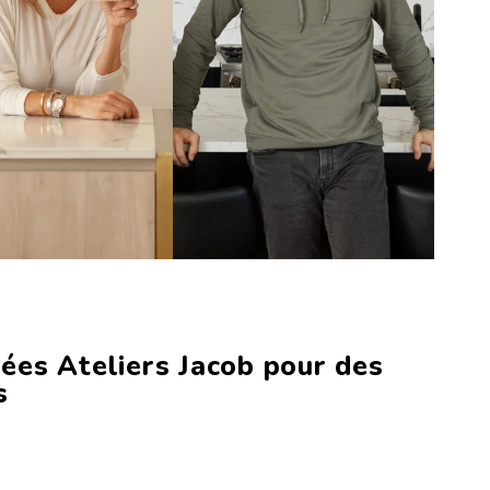
nées Ateliers Jacob pour des
s