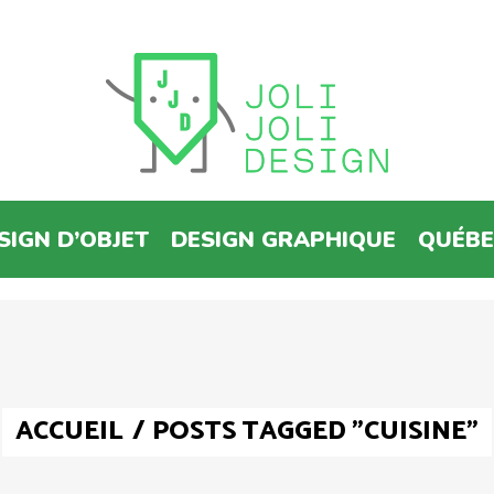
SIGN D’OBJET
DESIGN GRAPHIQUE
QUÉB
ACCUEIL
/
POSTS TAGGED "CUISINE"