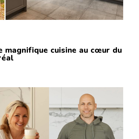
e magnifique cuisine au cœur du
réal