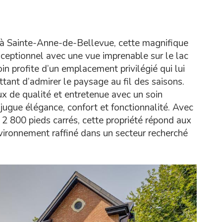
u à Sainte-Anne-de-Bellevue, cette magnifique
xceptionnel avec une vue imprenable sur le lac
n profite d’un emplacement privilégié qui lui
ttant d’admirer le paysage au fil des saisons.
x de qualité et entretenue avec un soin
jugue élégance, confort et fonctionnalité. Avec
n 2 800 pieds carrés, cette propriété répond aux
vironnement raffiné dans un secteur recherché