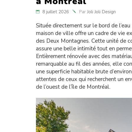
à Montréal
8 juillet 2026
Par
Joli Joli Design
Située directement sur le bord de l’ea
maison de ville offre un cadre de vie e
des Deux Montagnes. Cette unité de coi
assure une belle intimité tout en perme
Entièrement rénovée avec des matériau
remarquable au fil des années, elle con
une superficie habitable brute d’enviro
attentes de ceux qui recherchent un en
de l’ouest de l’île de Montréal.