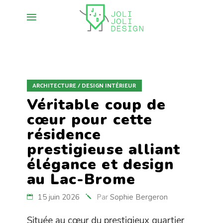
ARCHITECTURE / DESIGN INTÉRIEUR
Véritable coup de
cœur pour cette
résidence
prestigieuse alliant
élégance et design
au Lac-Brome
15 juin 2026
Par
Sophie Bergeron
Située au cœur du prestigieux quartier