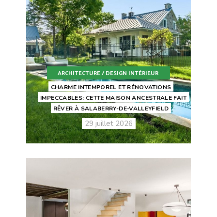
ARCHITECTURE / DESIGN INTÉRIEUR
CHARME INTEMPOREL ET RÉNOVATIONS
IMPECCABLES: CETTE MAISON ANCESTRALE FAIT
RÊVER À SALABERRY-DE-VALLEYFIELD
29 juillet 2026