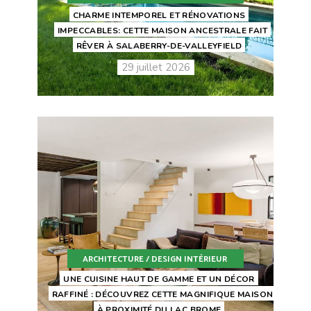
CHARME INTEMPOREL ET RÉNOVATIONS
IMPECCABLES: CETTE MAISON ANCESTRALE FAIT
RÊVER À SALABERRY-DE-VALLEYFIELD
29 juillet 2026
ARCHITECTURE / DESIGN INTÉRIEUR
UNE CUISINE HAUT DE GAMME ET UN DÉCOR
RAFFINÉ : DÉCOUVREZ CETTE MAGNIFIQUE MAISON
À PROXIMITÉ DU LAC BROME