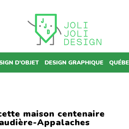
SIGN D’OBJET
DESIGN GRAPHIQUE
QUÉB
cette maison centenaire
haudière-Appalaches