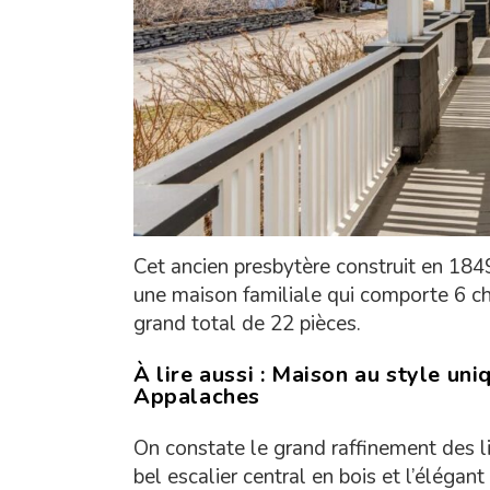
Cet ancien presbytère construit en 18
une maison familiale qui comporte 6 ch
grand total de 22 pièces.
À lire aussi :
Maison au style uniq
Appalaches
On constate le grand raffinement des l
bel escalier central en bois et l’élégan