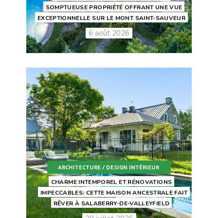
SOMPTUEUSE PROPRIÉTÉ OFFRANT UNE VUE
EXCEPTIONNELLE SUR LE MONT SAINT-SAUVEUR
6 août 2026
ARCHITECTURE / DESIGN INTÉRIEUR
CHARME INTEMPOREL ET RÉNOVATIONS
IMPECCABLES: CETTE MAISON ANCESTRALE FAIT
RÊVER À SALABERRY-DE-VALLEYFIELD