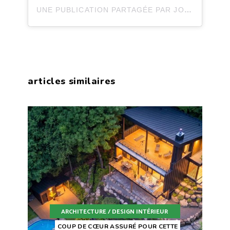
UNE PUBLICATION PARTAGÉE PAR JOLI JOLI DESIGN (@JOLIJOLIDESIGN)
articles similaires
ARCHITECTURE / DESIGN INTÉRIEUR
COUP DE CŒUR ASSURÉ POUR CETTE