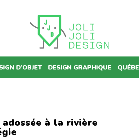
SIGN D’OBJET
DESIGN GRAPHIQUE
QUÉB
 adossée à la rivière
égie