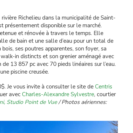
rivière Richelieu dans la municipalité de Saint-
t présentement disponible sur le marché.
retenue et rénovée à travers le temps. Elle
le de bain et une salle d’eau pour un total de
 bois, ses poutres apparentes, son foyer, sa
alk-in distincts et son grenier aménagé avec
in de 13 857 pc avec 70 pieds linéaires sur l’eau.
une piscine creusée.
. Je vous invite à consulter le site de
Centris
quer avec
Charles-Alexandre Sylvestre
, courtier
i, Studio Point de Vue
/ Photos aériennes: