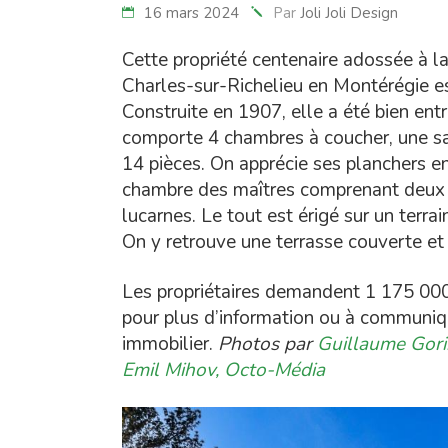
16 mars 2024
Par
Joli Joli Design
Cette propriété centenaire adossée à la 
Charles-sur-Richelieu en Montérégie es
Construite en 1907, elle a été bien ent
comporte 4 chambres à coucher, une sal
14 pièces. On apprécie ses planchers en
chambre des maîtres comprenant deux w
lucarnes. Le tout est érigé sur un terra
On y retrouve une terrasse couverte et 
Les propriétaires demandent 1 175 000$
pour plus d’information ou à communi
immobilier.
Photos par
Guillaume Gorin
Emil Mihov, Octo-Média