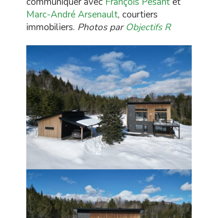
communiquer avec
François Pesant
et
Marc-André Arsenault
, courtiers
immobiliers.
Photos par
Objectifs R