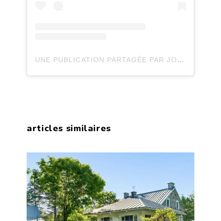
UNE PUBLICATION PARTAGÉE PAR JOLI JOLI DESIGN (@JOLIJOLIDESIGN)
articles similaires