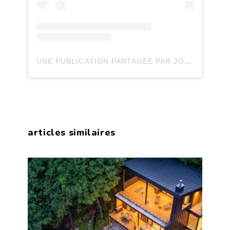
UNE PUBLICATION PARTAGÉE PAR JOLI JOLI DESIGN (@JOLIJOLIDESIGN)
articles similaires