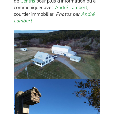
de
Centris
pour plus d’information ou à
communiquer avec
André Lambert
,
courtier immobilier.
Photos par
André
Lambert