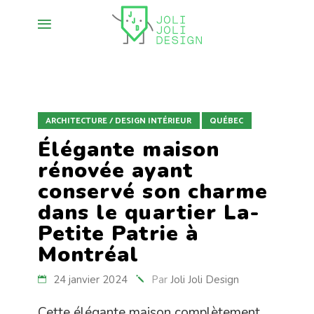
ARCHITECTURE / DESIGN INTÉRIEUR
QUÉBEC
Élégante maison
rénovée ayant
conservé son charme
dans le quartier La-
Petite Patrie à
Montréal
24 janvier 2024
Par
Joli Joli Design
Cette élégante maison complètement