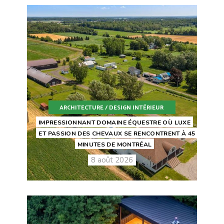
ARCHITECTURE / DESIGN INTÉRIEUR
IMPRESSIONNANT DOMAINE ÉQUESTRE OÙ LUXE
ET PASSION DES CHEVAUX SE RENCONTRENT À 45
MINUTES DE MONTRÉAL
8 août 2026