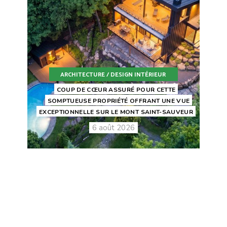
ARCHITECTURE / DESIGN INTÉRIEUR
COUP DE CŒUR ASSURÉ POUR CETTE
SOMPTUEUSE PROPRIÉTÉ OFFRANT UNE VUE
EXCEPTIONNELLE SUR LE MONT SAINT-SAUVEUR
6 août 2026