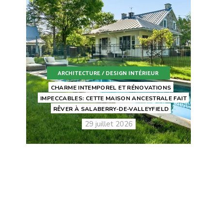
ARCHITECTURE / DESIGN INTÉRIEUR
CHARME INTEMPOREL ET RÉNOVATIONS
IMPECCABLES: CETTE MAISON ANCESTRALE FAIT
RÊVER À SALABERRY-DE-VALLEYFIELD
29 juillet 2026