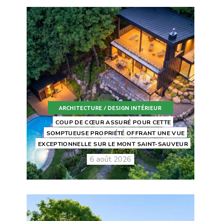
ARCHITECTURE / DESIGN INTÉRIEUR
COUP DE CŒUR ASSURÉ POUR CETTE
SOMPTUEUSE PROPRIÉTÉ OFFRANT UNE VUE
EXCEPTIONNELLE SUR LE MONT SAINT-SAUVEUR
6 août 2026