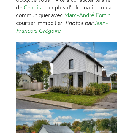
000$. Je vous invite à consulter le site
de
Centris
pour plus d’information ou à
communiquer avec
Marc-André Fortin
,
courtier immobilier.
Photos par
Jean-
Francois Grégoire