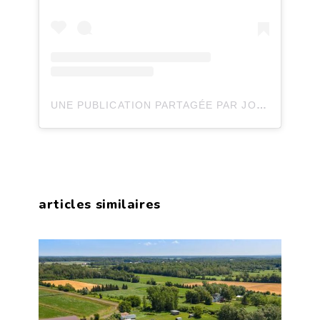
UNE PUBLICATION PARTAGÉE PAR JOLI JOLI DESIGN (@JOLIJOLIDESIGN)
articles similaires