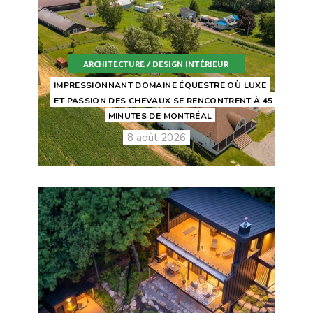
ARCHITECTURE / DESIGN INTÉRIEUR
IMPRESSIONNANT DOMAINE ÉQUESTRE OÙ LUXE
ET PASSION DES CHEVAUX SE RENCONTRENT À 45
MINUTES DE MONTRÉAL
8 août 2026