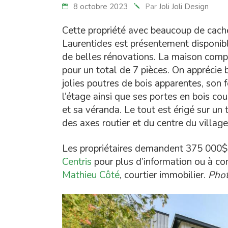
8 octobre 2023
Par
Joli Joli Design
Cette propriété avec beaucoup de cache
Laurentides est présentement disponibl
de belles rénovations. La maison comp
pour un total de 7 pièces. On apprécie
jolies poutres de bois apparentes, son
l’étage ainsi que ses portes en bois c
et sa véranda. Le tout est érigé sur un 
des axes routier et du centre du villag
Les propriétaires demandent 375 000$. J
Centris
pour plus d’information ou à 
Mathieu Côté
, courtier immobilier.
Phot