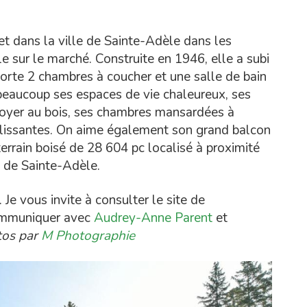
t dans la ville de Sainte-Adèle dans les
e sur le marché. Construite en 1946, elle a subi
orte 2 chambres à coucher et une salle de bain
 beaucoup ses espaces de vie chaleureux, ses
 foyer au bois, ses chambres mansardées à
oulissantes. On aime également son grand balcon
terrain boisé de 28 604 pc localisé à proximité
e de Sainte-Adèle.
e vous invite à consulter le site de
communiquer avec
Audrey-Anne Parent
et
os par
M Photographie