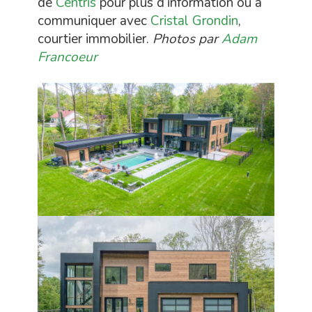
de
Centris
pour plus d’information ou à
communiquer avec
Cristal Grondin
,
courtier immobilier.
Photos par
Adam
Francoeur