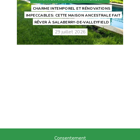
CHARME INTEMPOREL ET RÉNOVATIONS
IMPECCABLES: CETTE MAISON ANCESTRALE FAIT
RÊVER À SALABERRY-DE-VALLEYFIELD
29 juillet 2026
Consentement