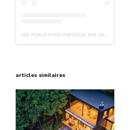
UNE PUBLICATION PARTAGÉE PAR JOLI JOLI DESIGN (@JOLIJOLIDESIGN)
articles similaires