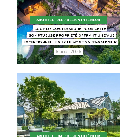
ARCHITECTURE / DESIGN INTÉRIEUR
COUP DE CŒUR ASSURÉ POUR CETTE
SOMPTUEUSE PROPRIÉTÉ OFFRANT UNE VUE
EXCEPTIONNELLE SUR LE MONT SAINT-SAUVEUR
6 août 2026
ARCHITECTURE / DESIGN INTÉRIEUR