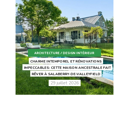
ARCHITECTURE / DESIGN INTÉRIEUR
CHARME INTEMPOREL ET RÉNOVATIONS
IMPECCABLES: CETTE MAISON ANCESTRALE FAIT
RÊVER À SALABERRY-DE-VALLEYFIELD
29 juillet 2026