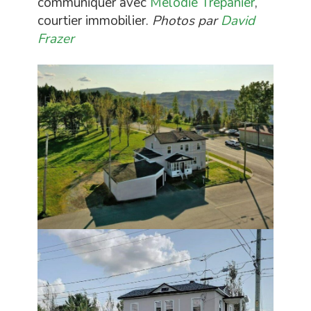
communiquer avec
Mélodie Trépanier
,
courtier immobilier.
Photos par
David
Frazer