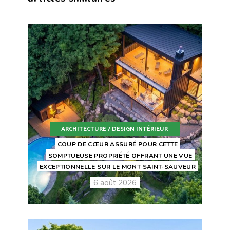
ARCHITECTURE / DESIGN INTÉRIEUR
COUP DE CŒUR ASSURÉ POUR CETTE
SOMPTUEUSE PROPRIÉTÉ OFFRANT UNE VUE
EXCEPTIONNELLE SUR LE MONT SAINT-SAUVEUR
6 août 2026