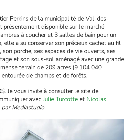
tier Perkins de la municipalité de Val-des-
t présentement disponible sur le marché.
ambres à coucher et 3 salles de bain pour un
, elle a su conserver son précieux cachet au fil
, son porche, ses espaces de vie ouverts, ses
tage et son sous-sol aménagé avec une grande
 immense terrain de 209 acres (9 104 040
t entourée de champs et de forêts.
 Je vous invite à consulter le site de
communiquer avec
Julie Turcotte
et
Nicolas
 par
Mediastudio