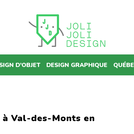
SIGN D’OBJET
DESIGN GRAPHIQUE
QUÉB
e à Val-des-Monts en