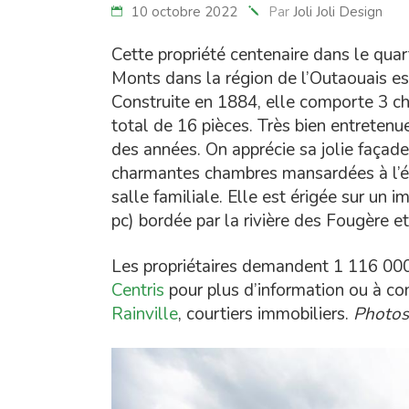
10 octobre 2022
Par
Joli Joli Design
Cette propriété centenaire dans le quar
Monts dans la région de l’Outaouais es
Construite en 1884, elle comporte 3 ch
total de 16 pièces. Très bien entretenue
des années. On apprécie sa jolie façade
charmantes chambres mansardées à l’é
salle familiale. Elle est érigée sur un
pc) bordée par la rivière des Fougère e
Les propriétaires demandent 1 116 000$.
Centris
pour plus d’information ou à 
Rainville
, courtiers immobiliers.
Photos