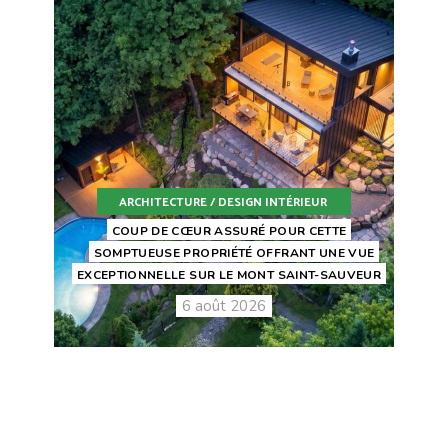
ARCHITECTURE / DESIGN INTÉRIEUR
COUP DE CŒUR ASSURÉ POUR CETTE
SOMPTUEUSE PROPRIÉTÉ OFFRANT UNE VUE
EXCEPTIONNELLE SUR LE MONT SAINT-SAUVEUR
6 août 2026