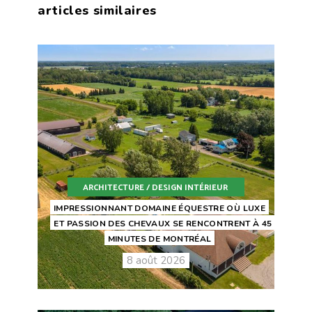
articles similaires
ARCHITECTURE / DESIGN INTÉRIEUR
IMPRESSIONNANT DOMAINE ÉQUESTRE OÙ LUXE
ET PASSION DES CHEVAUX SE RENCONTRENT À 45
MINUTES DE MONTRÉAL
8 août 2026